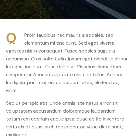
Q
Proin faucibus nec mauris a sodales, sed
elementum mi tincidunt. Sed eget viverra
egestas nisi in consequat. Fusce sodales augue a
accumsan. Cras sollicitudin, ipsum eget blandit pulvinar.
Integer tincidunt. Cras dapibus. Vivamus elementum
semper nisi. Aenean vulputate eleifend tellus. Aenean
leo ligula, porttitor eu, consequat vitae, eleifend ac,
enim.
Sed ut perspiciatis, unde omnis iste natus error sit
voluptatem accusantium doloremque laudantium,
totam rem aperiam eaque ipsa, quae ab illo inventore
veritatis et quasi architecto beatae vitae dicta sunt,
explicabo.