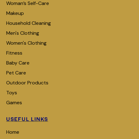
Woman’s Self-Care
Makeup
Household Cleaning
Men's Clothing
Women's Clothing
Fitness
Baby Care
Pet Care
Outdoor Products
Toys
Games
USEFUL LINKS
Home