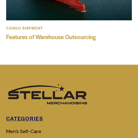
CARGO SHIPMENT
Features of Warehouse Outsourcing
CATEGORIES
Men’s Self-Care