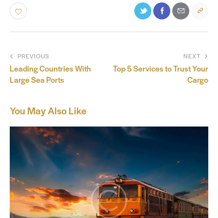
PREVIOUS
NEXT
Leading Countries With
Top 5 Services to Trust Your
Large Sea Ports
Cargo
You May Also Like