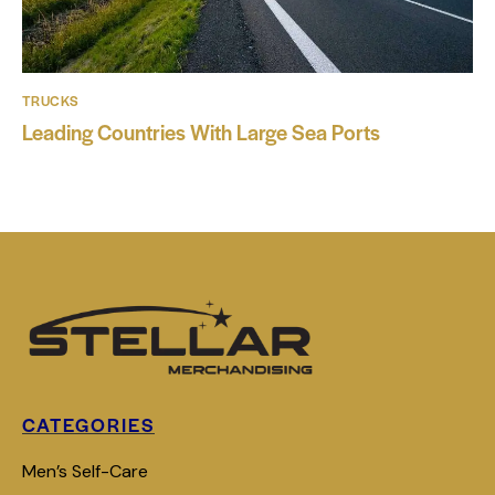
TRUCKS
Leading Countries With Large Sea Ports
CATEGORIES
Men’s Self-Care