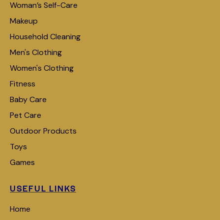
Woman’s Self-Care
Makeup
Household Cleaning
Men's Clothing
Women's Clothing
Fitness
Baby Care
Pet Care
Outdoor Products
Toys
Games
USEFUL LINKS
Home