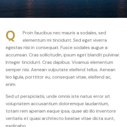
Q
Proin faucibus nec mauris a sodales, sed
elementum mi tincidunt. Sed eget viverra
egestas nisi in consequat. Fusce sodales augue a
accumsan. Cras sollicitudin, ipsum eget blandit pulvinar.
Integer tincidunt. Cras dapibus. Vivamus elementum
semper nisi. Aenean vulputate eleifend tellus. Aenean
leo ligula, porttitor eu, consequat vitae, eleifend ac,
enim.
Sed ut perspiciatis, unde omnis iste natus error sit
voluptatem accusantium doloremque laudantium,
totam rem aperiam eaque ipsa, quae ab illo inventore
veritatis et quasi architecto beatae vitae dicta sunt,
explicabo.